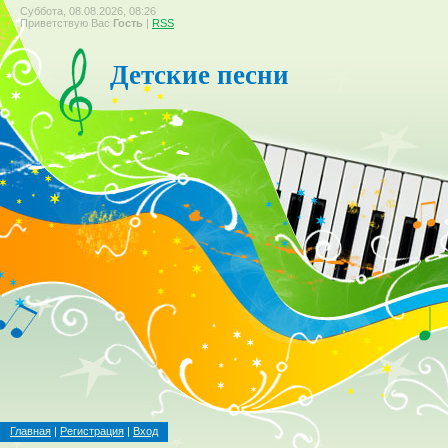
Суббота, 08.08.2026, 08:26
Приветствую Вас
Гость
|
RSS
Детские песни
Главная
|
Регистрация
|
Вход