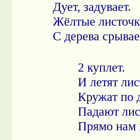
Дует, задувает.
Жёлтые листоч
С дерева срывае
2 куплет.
И летят лис
Кружат по 
Падают лис
Прямо нам 