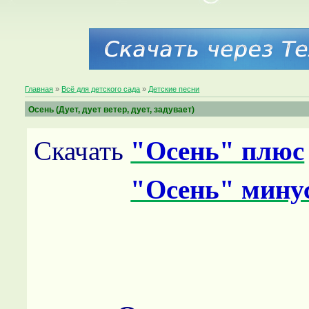
Главная
»
Всё для детского сада
»
Детские песни
Осень (Дует, дует ветер, дует, задувает)
Скачать
"Осень" плюс
"Осень" мину