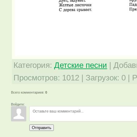
Категория
:
Детские песни
|
Добав
Просмотров
:
1012
|
Загрузок
:
0
|
Р
Всего комментариев
:
0
Войдите:
Отправить