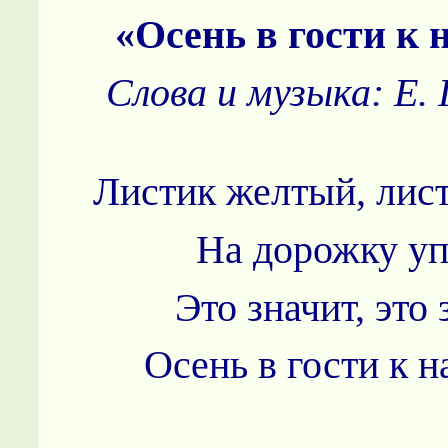
«Осень в гости к 
Слова и музыка: Е.
Листик желтый, лис
На дорожку уп
Это значит, это 
Осень в гости к н