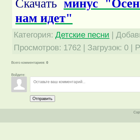
Скачать
минус "Осен
нам идет"
Категория
:
Детские песни
|
Добав
Просмотров
:
1762
|
Загрузок
:
0
|
Р
Всего комментариев
:
0
Войдите:
Отправить
Cop