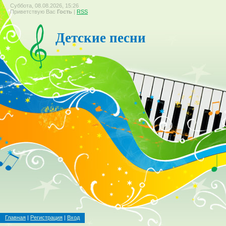
Суббота, 08.08.2026, 15:26
Приветствую Вас
Гость
|
RSS
Детские песни
Главная
|
Регистрация
|
Вход