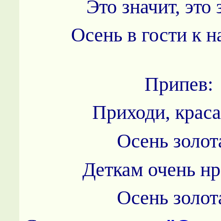
Это значит, это 
Осень в гости к н
Припев:
Приходи, краса
Осень золот
Деткам очень нр
Осень золот