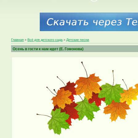
Главная
»
Всё для детского сада
»
Детские песни
Осень в гости к нам идет (Е. Гомонова)