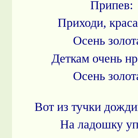
Припев:
Приходи, краса
Осень золот
Деткам очень нр
Осень золот
Вот из тучки дожди
На ладошку уп