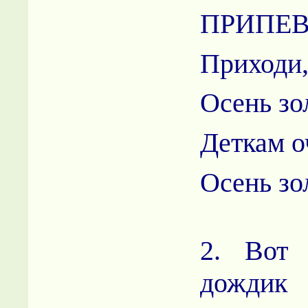
ПРИПЕВ
Приходи,
Осень зо
Деткам о
Осень зо
2. Вот 
дождик