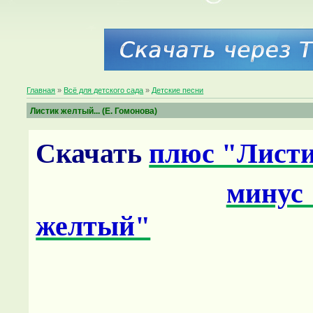
Главная
»
Всё для детского сада
»
Детские песни
Листик желтый... (Е. Гомонова)
Скачать
плюс "Лист
минус
желтый"