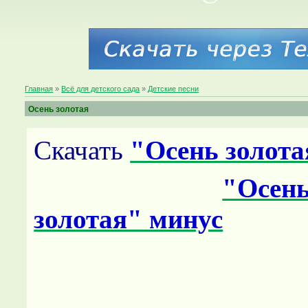
Главная
»
Всё для детского сада
»
Детские песни
Осень золотая
Скачать
"Осень золота
"Осен
золотая" минус