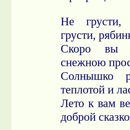
Не грусти, 
грусти, рябин
Скоро вы 
снежною про
Солнышко р
теплотой и ла
Лето к вам в
доброй сказко