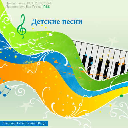
Понедельник, 10.08.2026, 12:44
Приветствую Вас
Гость
|
RSS
Детские песни
Главная
|
Регистрация
|
Вход