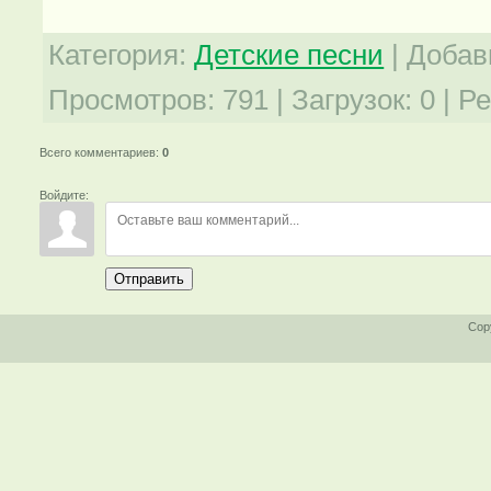
Категория
:
Детские песни
|
Добав
Просмотров
:
791
|
Загрузок
:
0
|
Ре
Всего комментариев
:
0
Войдите:
Отправить
Cop