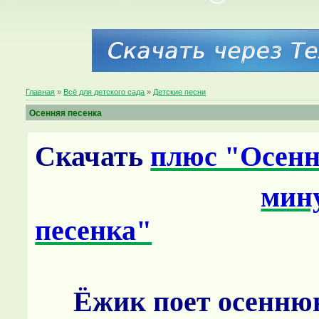
Главная
»
Всё для детского сада
»
Детские песни
Осенняя песенка
Скачать
плюс "Осенн
мин
песенка"
Ёжик поет осенню