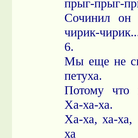
прыг-прыг-пр
Сочинил он 
чирик-чирик..
6.
Мы еще не с
петуха.
Потому что 
Ха-ха-ха.
Ха-ха, ха-ха,
ха