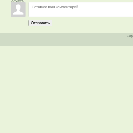
Войдите:
Отправить
Cop