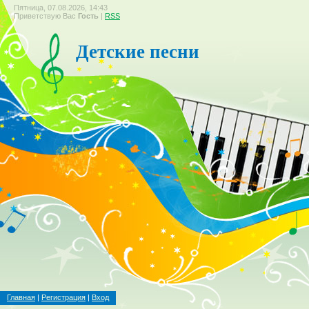
Пятница, 07.08.2026, 14:43
Приветствую Вас
Гость
|
RSS
Детские песни
Главная
|
Регистрация
|
Вход