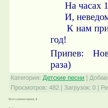
На часах 12
И, неведомо
К нам прих
год!
Припев: Но
раза)
Категория
:
Детские песни
|
Добав
Просмотров
:
482
|
Загрузок
:
0
|
Ре
Всего комментариев
:
0