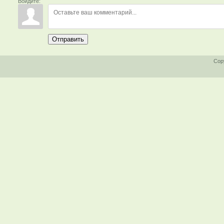
Войдите:
Отправить
Cop