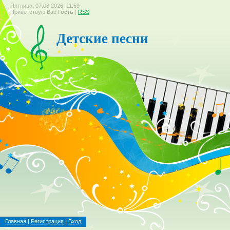
Пятница, 07.08.2026, 11:59
Приветствую Вас
Гость
|
RSS
Детские песни
Главная
|
Регистрация
|
Вход