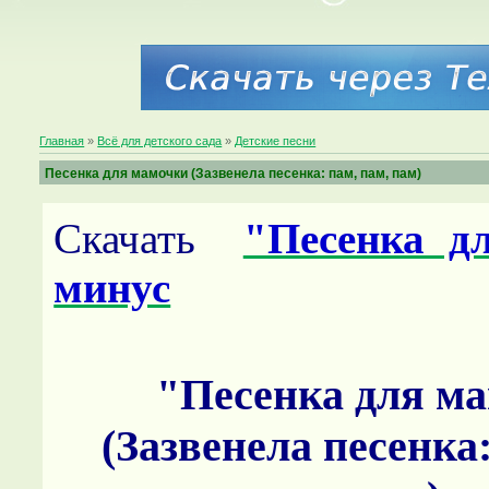
Главная
»
Всё для детского сада
»
Детские песни
Песенка для мамочки (Зазвенела песенка: пам, пам, пам)
Скачать
"Песенка д
минус
"Песенка для м
(Зазвенела песенка: