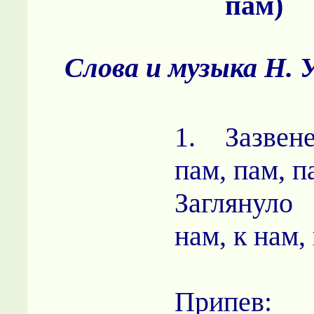
пам)
Слова и музыка Н.
1. Зазвен
пам, пам, п
Заглянуло
нам, к нам,
Припев: