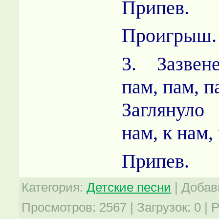
Припев.
Проигрыш.
3. Зазвен
пам, пам, п
Заглянуло
нам, к нам,
Припев.
Категория
:
Детские песни
|
Добав
Просмотров
:
2567
|
Загрузок
:
0
|
Р