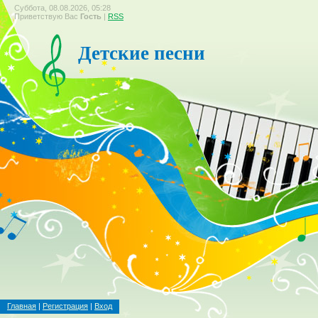
Суббота, 08.08.2026, 05:28
Приветствую Вас
Гость
|
RSS
Детские песни
Главная
|
Регистрация
|
Вход