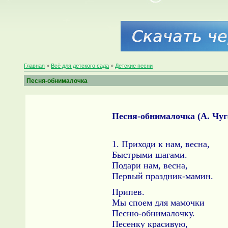
Главная
»
Всё для детского сада
»
Детские песни
Песня-обнималочка
Песня-обнималочка (А. Чуг
1. Приходи к нам, весна,
Быстрыми шагами.
Подари нам, весна,
Первый праздник-мамин.
Припев.
Мы споем для мамочки
Песню-обнималочку.
Песенку красивую,