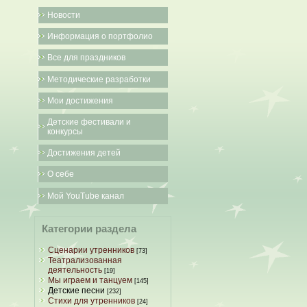
Новости
Информация о портфолио
Все для праздников
Методические разработки
Мои достижения
Детские фестивали и
конкурсы
Достижения детей
О себе
Мой YouTube канал
Категории раздела
Сценарии утренников
[73]
Театрализованная
деятельность
[19]
Мы играем и танцуем
[145]
Детские песни
[232]
Стихи для утренников
[24]