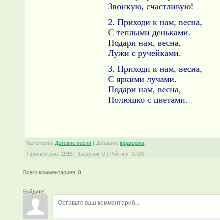
Звонкую, счастливую!
2. Приходи к нам, весна,
С теплыми деньками.
Подари нам, весна,
Лужи с ручейками.
3. Приходи к нам, весна,
С яркими лучами.
Подари нам, весна,
Полюшко с цветами.
Категория
:
Детские песни
|
Добавил
:
ingarepina
Просмотров
:
2815
|
Загрузок
:
0
|
Рейтинг
:
0.0
/
0
Всего комментариев
:
0
Войдите: