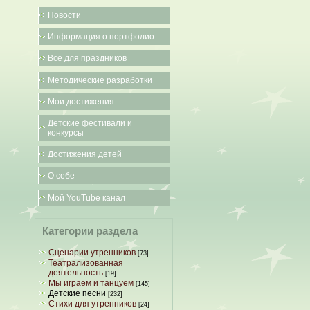
Новости
Информация о портфолио
Все для праздников
Методические разработки
Мои достижения
Детские фестивали и
конкурсы
Достижения детей
О себе
Мой YouTube канал
Категории раздела
Сценарии утренников
[73]
Театрализованная
деятельность
[19]
Мы играем и танцуем
[145]
Детские песни
[232]
Стихи для утренников
[24]