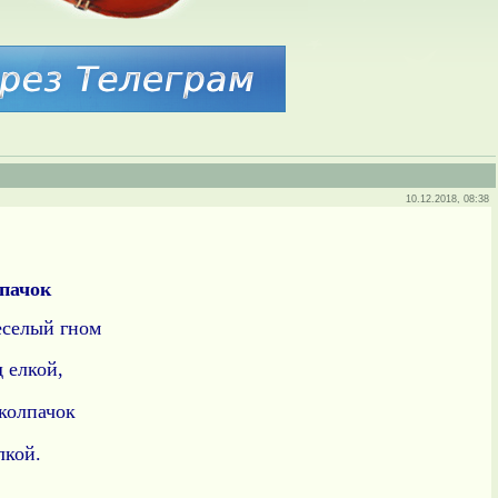
10.12.2018, 08:38
пачок
еселый гном
 елкой,
 колпачок
лкой.