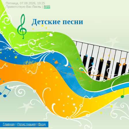
Пятница, 07.08.2026, 19:25
Приветствую Вас
Гость
|
RSS
Детские песни
Главная
|
Регистрация
|
Вход