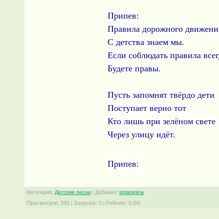
Припев:
Правила дорожного движени
С детства знаем мы.
Если соблюдать правила всег
Будете правы.
Пусть запомнят твёрдо дети
Поступает верно тот
Кто лишь при зелёном свете
Через улицу идёт.
Припев:
Категория
:
Детские песни
|
Добавил
:
ingarepina
Просмотров
:
595
|
Загрузок
:
0
|
Рейтинг
:
0.0
/
0