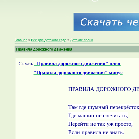
Главная
»
Всё для детского сада
»
Детские песни
Правила дорожного движения
"Правила дорожного движения" плюс
Скачать
"Правила дорожного движения" минус
ПРАВИЛА ДОРОЖНОГО Д
Там где шумный перекрёсток
Где машин не сосчитать,
Перейти не так уж просто,
Если правила не знать.