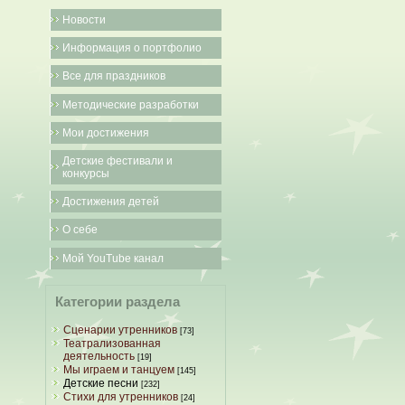
Новости
Информация о портфолио
Все для праздников
Методические разработки
Мои достижения
Детские фестивали и
конкурсы
Достижения детей
О себе
Мой YouTube канал
Категории раздела
Сценарии утренников
[73]
Театрализованная
деятельность
[19]
Мы играем и танцуем
[145]
Детские песни
[232]
Стихи для утренников
[24]