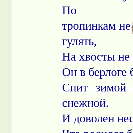
По
тропинкам не
гулять,
На хвосты не 
Он в берлоге
Спит зимой
снежной.
И доволен не