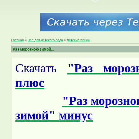
Главная
»
Всё для детского сада
»
Детские песни
Раз морозною зимой...
Скачать
"Раз мороз
плюс
"Раз морозн
зимой" минус