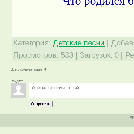
Что родился б
Категория
:
Детские песни
|
Добав
Просмотров
:
583
|
Загрузок
:
0
|
Ре
Всего комментариев
:
0
Войдите:
Отправить
Cop