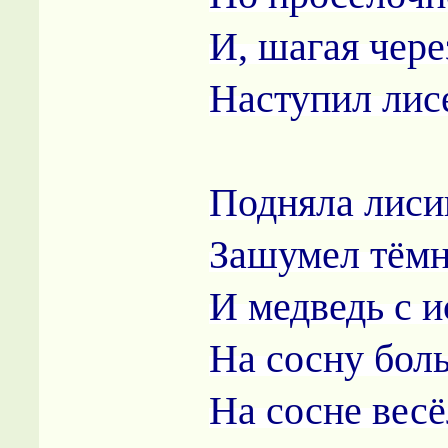
И, шагая чере
Наступил лисе
Подняла лиси
Зашумел тёмн
И медведь с и
На сосну бол
На сосне вес