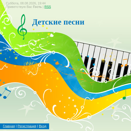
Суббота, 08.08.2026, 19:44
Приветствую Вас
Гость
|
RSS
Детские песни
Главная
|
Регистрация
|
Вход