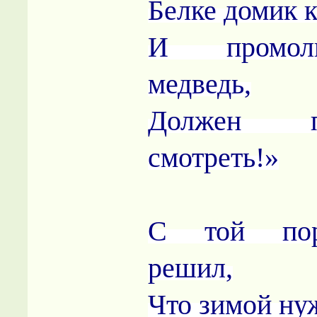
Белке домик 
И промол
медведь,
Должен 
смотреть!»
С той пор
решил,
Что зимой ну