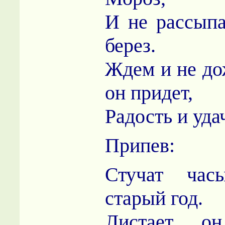
И не рассыпа
берез.
Ждем и не до
он придет,
Радость и уда
Припев:
Стучат час
старый год.
Листает он