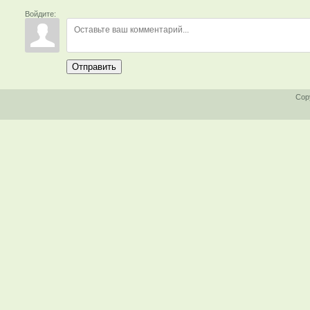
Войдите:
Отправить
Cop