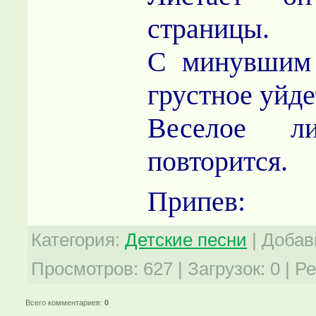
страницы.
С минувшим 
грустное уйде
Веселое л
повторится.
Припев:
Категория
:
Детские песни
|
Добав
Просмотров
:
627
|
Загрузок
:
0
|
Ре
Всего комментариев
:
0