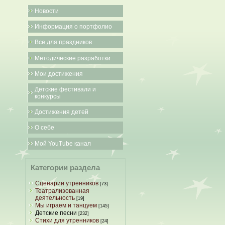
Новости
Информация о портфолио
Все для праздников
Методические разработки
Мои достижения
Детские фестивали и
конкурсы
Достижения детей
О себе
Мой YouTube канал
Категории раздела
Сценарии утренников
[73]
Театрализованная
деятельность
[19]
Мы играем и танцуем
[145]
Детские песни
[232]
Стихи для утренников
[24]