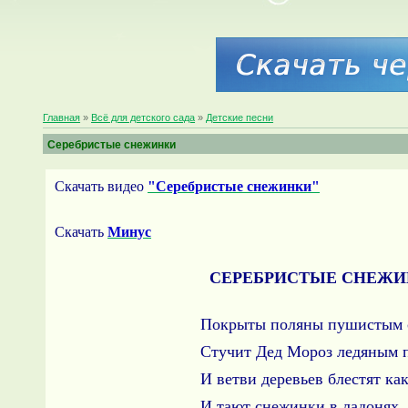
Главная
»
Всё для детского сада
»
Детские песни
Серебристые снежинки
Скачать видео
"Серебристые снежинки"
Скачать
Минус
СЕРЕБРИСТЫЕ СНЕЖИ
Покрыты поляны пушистым 
Стучит Дед Мороз ледяным 
И ветви деревьев блестят как
И тают снежинки в ладонях, 