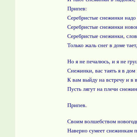
Припев:
Серебристые снежинки надо 
Серебристые снежинки новог
Серебристые снежинки, слов
Только жаль снег в доме тает
Но я не печалюсь, и я не гру
Снежинки, вас таять я в дом
К вам выйду на встречу и в 
Пусть лягут на плечи снежин
Припев.
Своим волшебством новогод
Наверно сумеет снежинкам п