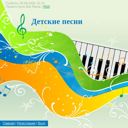
Суббота, 08.08.2026, 01:20
Приветствую Вас
Гость
|
RSS
Детские песни
Главная
|
Регистрация
|
Вход