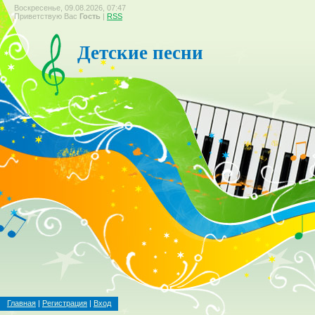
Воскресенье, 09.08.2026, 07:47
Приветствую Вас
Гость
|
RSS
Детские песни
Главная
|
Регистрация
|
Вход