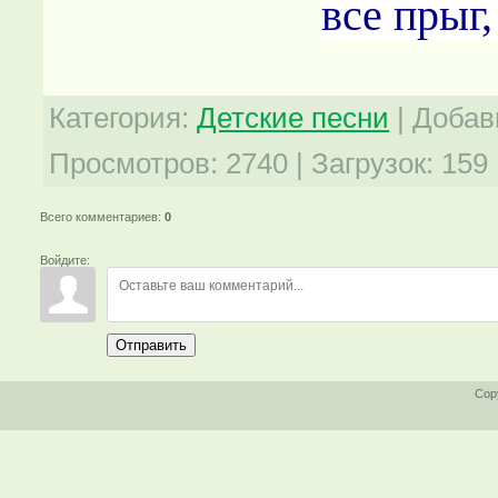
все прыг,
Категория
:
Детские песни
|
Добав
Просмотров
:
2740
|
Загрузок
:
159
Всего комментариев
:
0
Войдите:
Отправить
Cop