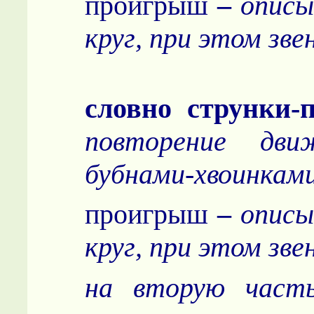
проигрыш
–
описы
круг, при этом зве
словно струнки-
повторение дв
бубнами-хвоинкам
проигрыш
–
описы
круг, при этом зв
на вторую част