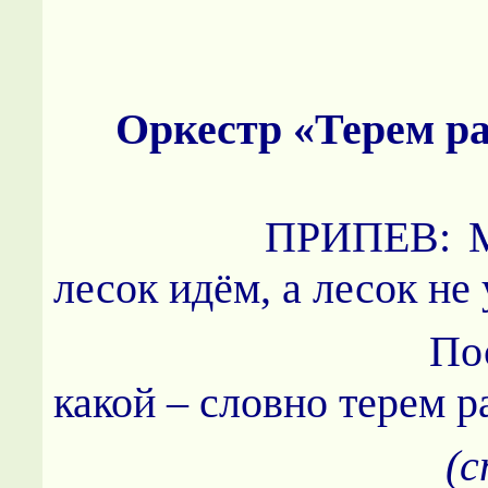
Оркестр «Терем р
ПРИПЕВ: Мы с
лесок идём, а лесок не
Посмотри-
какой – словно терем р
(с