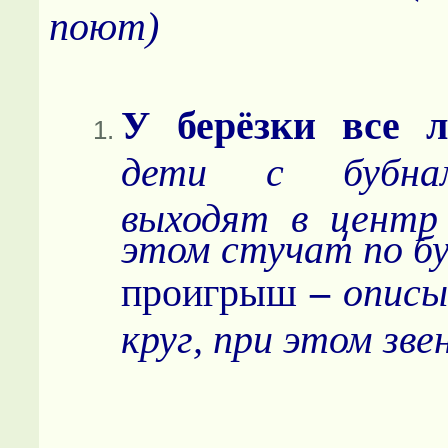
поют)
У берёзки все 
дети с бубнами
выходят в центр
этом стучат по б
проигрыш
–
описы
круг, при этом зве