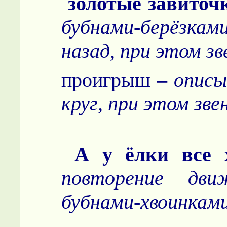
золотые завито
бубнами-берёзк
назад, при этом з
проигрыш
–
описы
круг, при этом зве
А у ёлки все
повторение дв
бубнами-хвоинкам