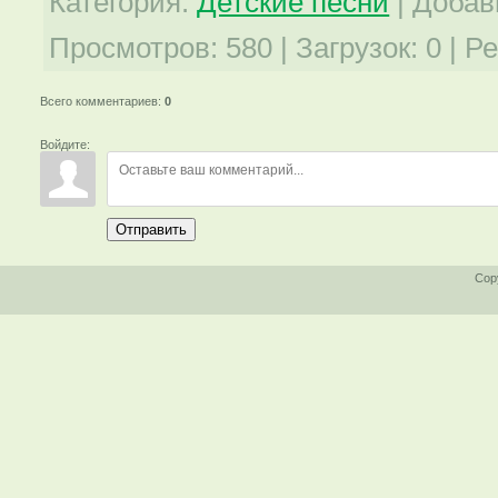
Категория
:
Детские песни
|
Добав
Просмотров
:
580
|
Загрузок
:
0
|
Ре
Всего комментариев
:
0
Войдите:
Отправить
Cop