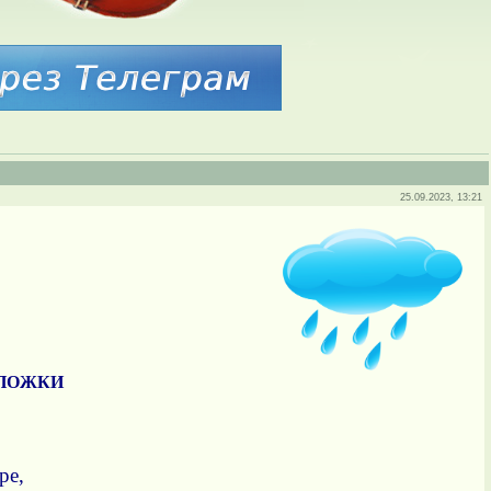
25.09.2023, 13:21
АПОЖКИ
ре,