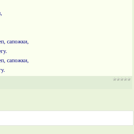
,
еп, сапожки,
гу.
еп, сапожки,
у.