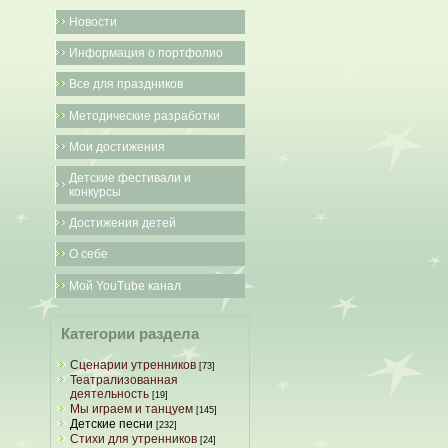
Новости
Информация о портфолио
Все для праздников
Методические разработки
Мои достижения
Детские фестивали и
конкурсы
Достижения детей
О себе
Мой YouTube канал
Категории раздела
Сценарии утренников
[73]
Театрализованная
деятельность
[19]
Мы играем и танцуем
[145]
Детские песни
[232]
Стихи для утренников
[24]