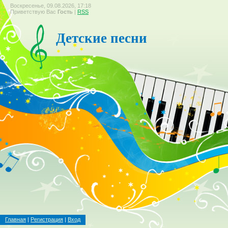
Воскресенье, 09.08.2026, 17:18
Приветствую Вас
Гость
|
RSS
Детские песни
Главная
|
Регистрация
|
Вход