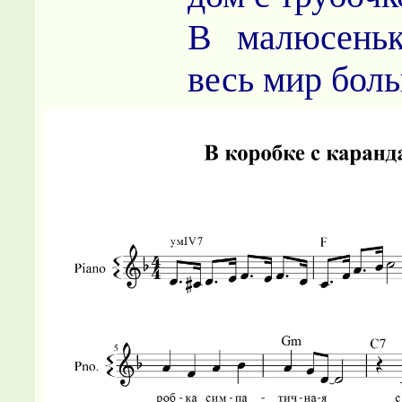
В малюсеньк
весь мир бол