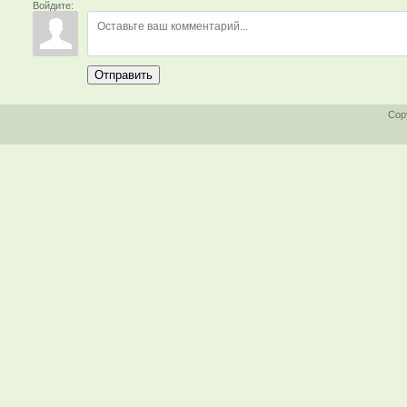
Войдите:
Отправить
Cop