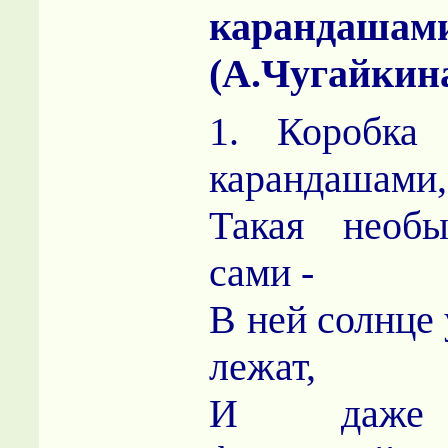
карандашам
(А.Чугайкин
1. Коробка 
карандашами,
Такая необы
сами -
В ней солнце 
лежат,
И даже 