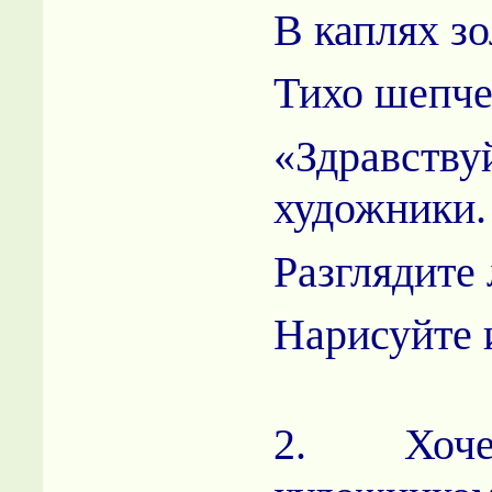
В каплях з
Тихо шепче
«Здравству
художники.
Разглядите 
Нарисуйте 
2. Хоч