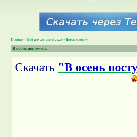
Главная
»
Всё для детского сада
»
Детские песни
В осень постучись
Скачать
"В осень пост