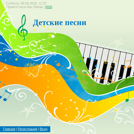
Суббота, 08.08.2026, 11:37
Приветствую Вас
Гость
|
RSS
Детские песни
Главная
|
Регистрация
|
Вход