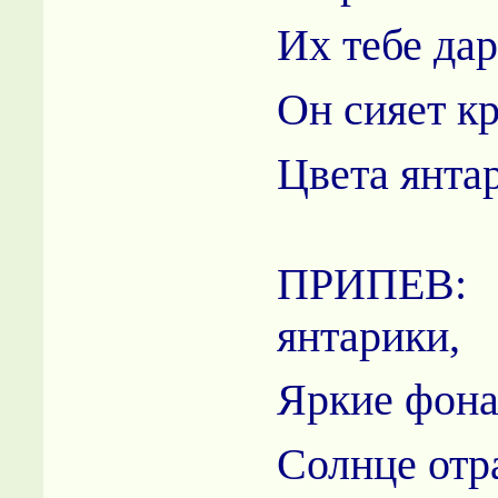
Их тебе дар
Он сияет к
Цвета янта
ПРИПЕВ:
янтарики,
Яркие фона
Солнце отр