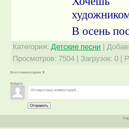
Хочеш
художнико
В осень по
Категория
:
Детские песни
|
Добав
Просмотров
:
7504
|
Загрузок
:
0
|
Р
Всего комментариев
:
0
Войдите:
Отправить
Cop