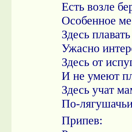
Есть возле бе
Особенное ме
Здесь плавать
Ужасно интер
Здесь от испу
И не умеют пл
Здесь учат м
По-лягушачьи
Припев: