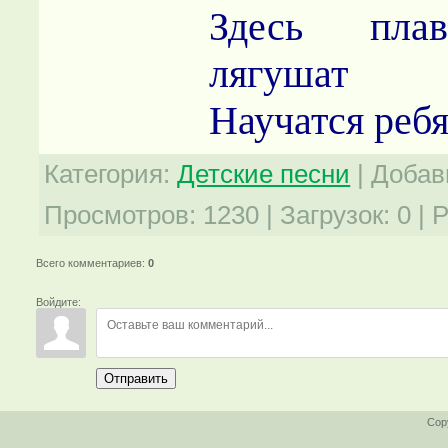
Здесь пла
лягушат
Научатся ребя
Категория
:
Детские песни
|
Добав
Просмотров
:
1230
|
Загрузок
:
0
|
Р
Всего комментариев
:
0
Войдите:
Отправить
Cop