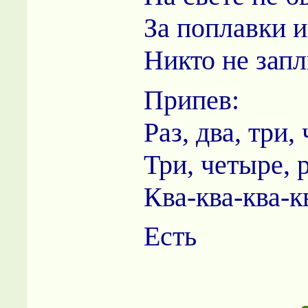
За поплавки 
Никто не запл
Припев:
Раз, два, три,
Три, четыре, р
Ква-ква-ква-к
Есть