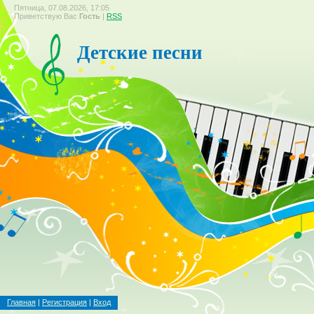
Пятница, 07.08.2026, 17:05
Приветствую Вас
Гость
|
RSS
Детские песни
Главная
|
Регистрация
|
Вход