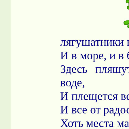
лягушатники 
И в море, и в
Здесь пляшу
воде,
И плещется в
И все от радо
Хоть места ма