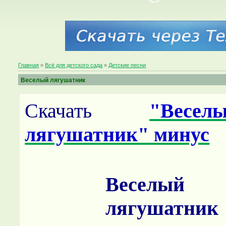
Главная
»
Всё для детского сада
»
Детские песни
Веселый лягушатник
Скачать
"Весел
лягушатник" минус
Веселый
лягушатник