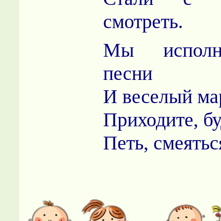
смотреть.
Мы исполн
песни
И веселый ма
Приходите, б
Петь, смеятьс