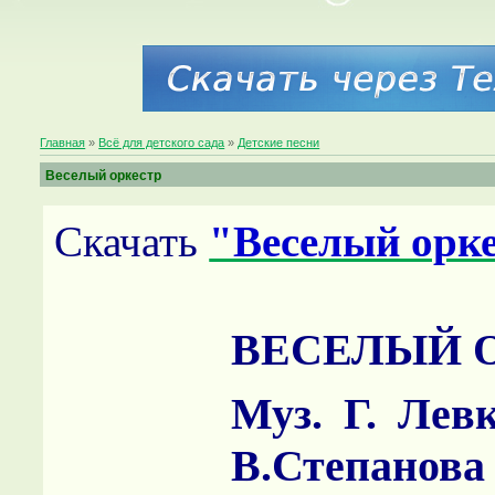
Главная
»
Всё для детского сада
»
Детские песни
Веселый оркестр
Скачать
"Веселый орк
ВЕСЕЛЫЙ 
Муз. Г. Левк
В.Степанова