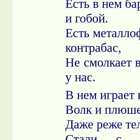
Есть в нем ба
и гобой.
Есть металло
контрабас,
Не смолкает 
у нас.
В нем играет 
Волк и плюше
Даже реже те
Стали с 