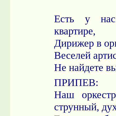
Есть у нас
квартире,
Дирижер в орк
Веселей артис
Не найдете вы
ПРИПЕВ:
Наш оркестр
струнный, ду