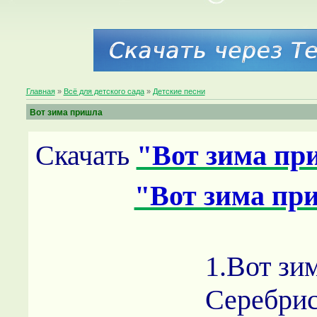
Главная
»
Всё для детского сада
»
Детские песни
Вот зима пришла
Скачать
"Вот зима пр
"Вот зима пр
1.Вот зи
Серебрис