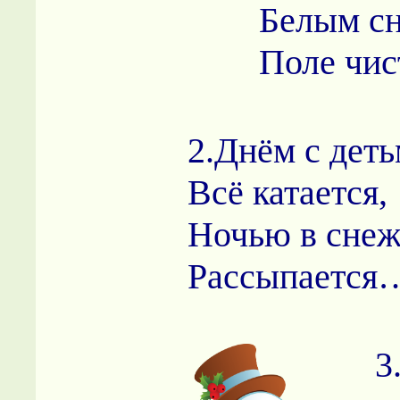
Белым сн
Поле чис
2.Днём с деть
Всё катается,
Ночью в снеж
Рассыпается
3