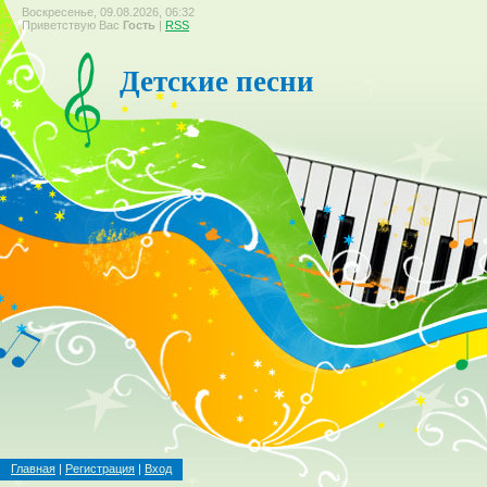
Воскресенье, 09.08.2026, 06:32
Приветствую Вас
Гость
|
RSS
Детские песни
Главная
|
Регистрация
|
Вход