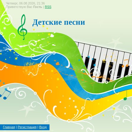
Четверг, 06.08.2026, 21:36
Приветствую Вас
Гость
|
RSS
Детские песни
Главная
|
Регистрация
|
Вход