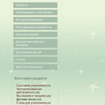
Новости
Информация о портфолио
Все для праздников
Методические разработки
Мои достижения
Детские фестивали и
конкурсы
Достижения детей
О себе
Мой YouTube канал
Категории раздела
Сценарии утренников
[73]
Театрализованная
деятельность
[19]
Мы играем и танцуем
[145]
Детские песни
[232]
Стихи для утренников
[24]