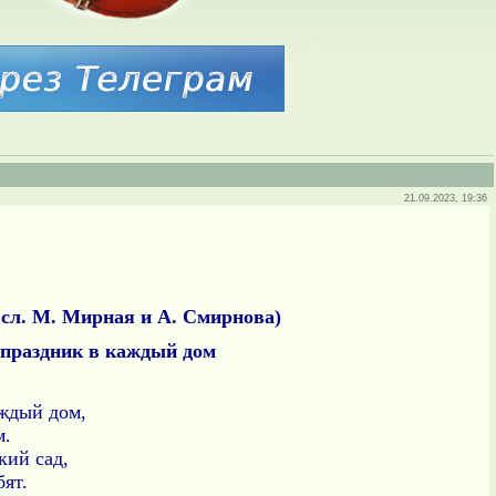
21.09.2023, 19:36
, сл. М. Мирная и А. Смирнова)
 праздник в каждый дом
аждый дом,
м.
ский сад,
бят.