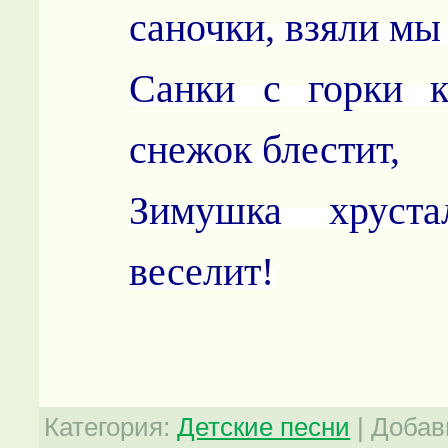
саночки, взяли мы
Санки с горки ка
снежок блестит,
Зимушка хруста
веселит!
Категория
:
Детские песни
|
Добав