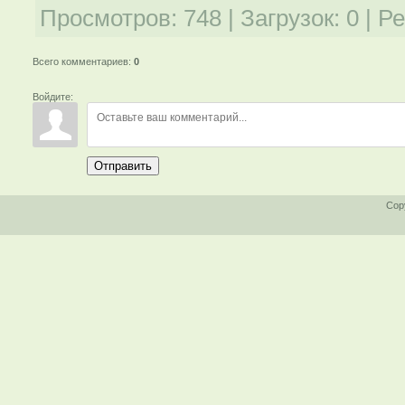
Просмотров
:
748
|
Загрузок
:
0
|
Ре
Всего комментариев
:
0
Войдите:
Отправить
Cop