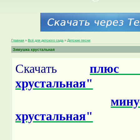
Главная
»
Всё для детского сада
»
Детские песни
Зимушка хрустальная
Скачать
плюс 
хрустальная"
мину
хрустальная"