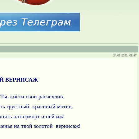
24.08.2021, 08:47
Й ВЕРНИСАЖ
 Ты, кисти свои расчехлив,
ть грустный, красивый мотив
.
опять натюрморт и пейзаж!
енья на твой золотой вернисаж!