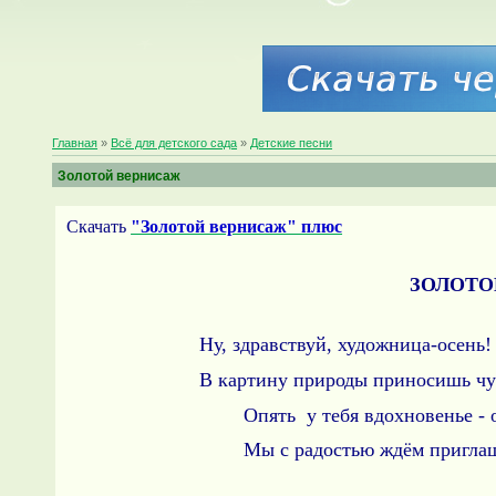
Главная
»
Всё для детского сада
»
Детские песни
Золотой вернисаж
Скачать
"Золотой вернисаж" плюс
ЗОЛОТО
Ну, здравствуй, художница-осень!
В картину природы приносишь чу
Опять у тебя вдохновенье - 
Мы с радостью ждём приглаш