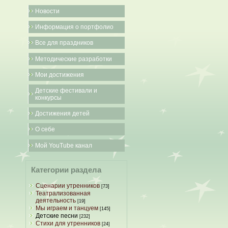
Новости
Информация о портфолио
Все для праздников
Методические разработки
Мои достижения
Детские фестивали и
конкурсы
Достижения детей
О себе
Мой YouTube канал
Категории раздела
Сценарии утренников
[73]
Театрализованная
деятельность
[19]
Мы играем и танцуем
[145]
Детские песни
[232]
Стихи для утренников
[24]