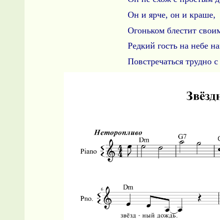
Он и ярче, он и краше,
Огоньком блестит свои
Редкий гость на небе н
Повстречаться трудно с 