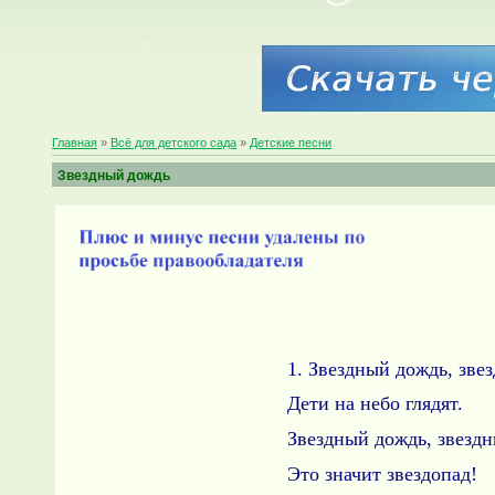
Главная
»
Всё для детского сада
»
Детские песни
Звездный дождь
1. Звездный дождь, зве
Дети на небо глядят.
Звездный дождь, звезд
Это значит звездопад!