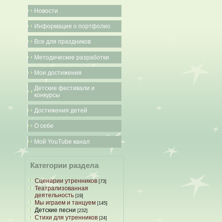
Новости
Информация о портфолио
Все для праздников
Методические разработки
Мои достижения
Детские фестивали и
конкурсы
Достижения детей
О себе
Мой YouTube канал
Категории раздела
Сценарии утренников
[73]
Театрализованная
деятельность
[19]
Мы играем и танцуем
[145]
Детские песни
[232]
Стихи для утренников
[24]