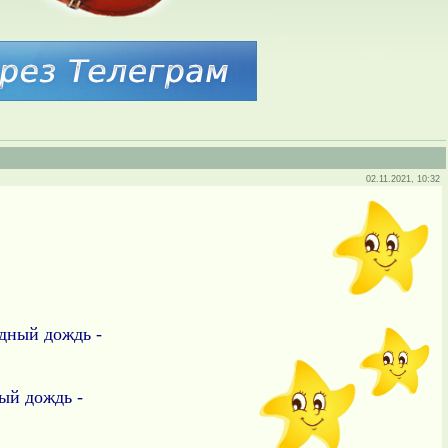
02.11.2021, 10:32
здный дождь -
ный дождь -