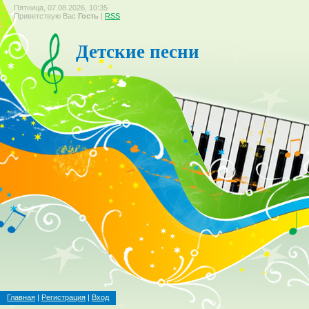
Пятница, 07.08.2026, 10:35
Приветствую Вас
Гость
|
RSS
Детские песни
Главная
|
Регистрация
|
Вход