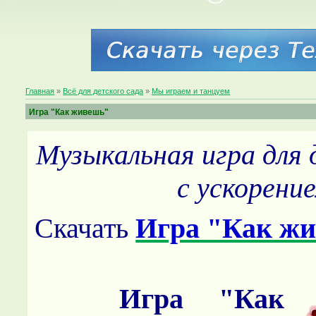
Главная
»
Всё для детского сада
»
Мы играем и танцуем
Игра "Как живешь"
Музыкальная игра для 
с ускорени
Скачать
Игра "Как ж
Игра "Как