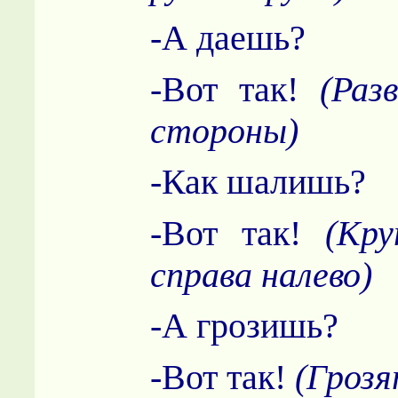
-А даешь?
-Вот так!
(Раз
стороны)
-Как шалишь?
-Вот так!
(Кр
справа налево)
-А грозишь?
-Вот так!
(Грозя