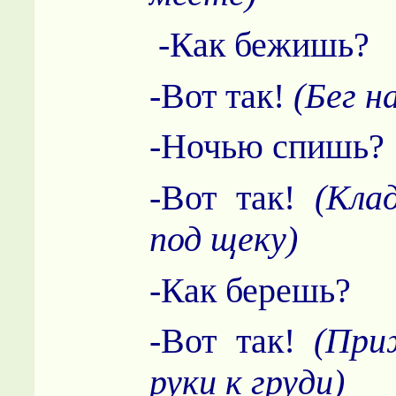
-Как бежишь?
-Вот так!
(Бег н
-Ночью спишь?
-Вот так!
(Кла
под щеку)
-Как берешь?
-Вот так!
(При
руки к груди)