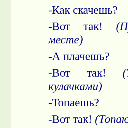
-Как скачешь?
-Вот так!
(
месте)
-А плачешь?
-Вот так!
кулачками)
-Топаешь?
-Вот так!
(Топа