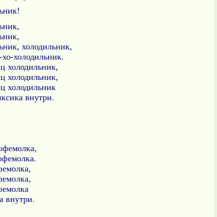
ьник!
ьник,
ьник,
ьник, холодильник,
-хо-холодильник.
ц холодильник,
ц холодильник,
ц холодильник
иксика внутри.
офемолка,
кофемолка.
фемолка,
фемолка,
фемолка
а внутри.