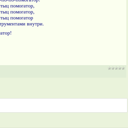
тыц помогатор,
тыц помогатор,
тыц помогатор
трументами внутри.
атор!