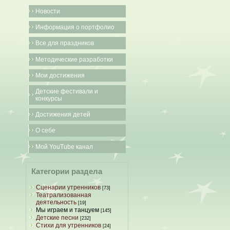
Новости
Информация о портфолио
Все для праздников
Методические разработки
Мои достижения
Детские фестивали и
конкурсы
Достижения детей
О себе
Мой YouTube канал
Категории раздела
Сценарии утренников
[73]
Театрализованная
деятельность
[19]
Мы играем и танцуем
[145]
Детские песни
[232]
Стихи для утренников
[24]