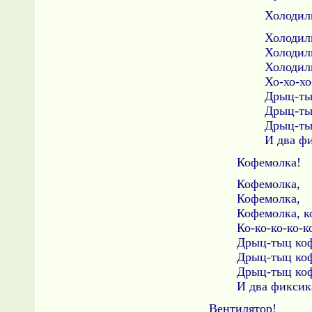
Холодил
Холодил
Холодил
Холодил
Хо-хо-хо
Дрыц-ты
Дрыц-ты
Дрыц-ты
И два ф
Кофемолка!
Кофемолка,
Кофемолка,
Кофемолка, к
Ко-ко-ко-ко-
Дрыц-тыц ко
Дрыц-тыц ко
Дрыц-тыц ко
И два фиксик
Вентилятор!