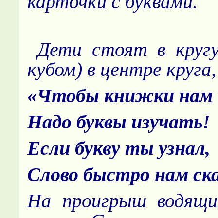
карточки с буквами.
Дети стоят в кругу
кубом) в центре круга
«Чтобы книжки нам 
Надо буквы изучать!
Если букву ты узнал,
Слово быстро нам ск
На проигрыш водящ