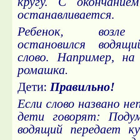
кругу. С окончание
останавливается.
Ребенок, возле
остановился водящи
слово. Например, на
ромашка.
Дети:
Правильно!
Если слово названо не
дети говорят: Под
водящий передает к