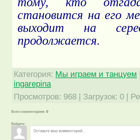
тому, кто отгад
становится на его ме
выходит на сере
продолжается.
Категория
:
Мы играем и танцуем
ingarepina
Просмотров
:
968
|
Загрузок
:
0
|
Ре
Всего комментариев
:
0
Войдите: