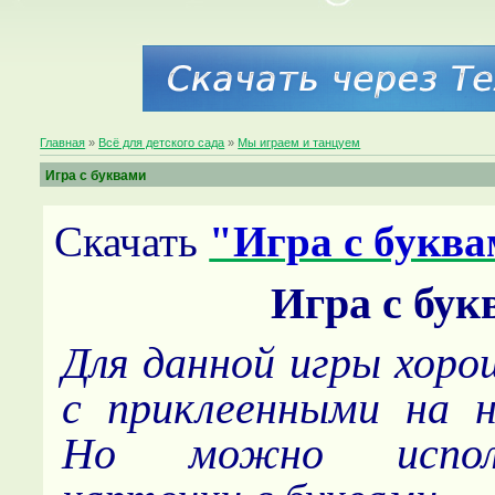
Главная
»
Всё для детского сада
»
Мы играем и танцуем
Игра с буквами
Скачать
"Игра с букв
Игра с бук
Для данной игры хоро
с приклеенными на н
Но можно испол