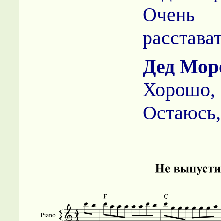
Очень 
расстават
Дед Мор
Хорошо
Остаюсь,