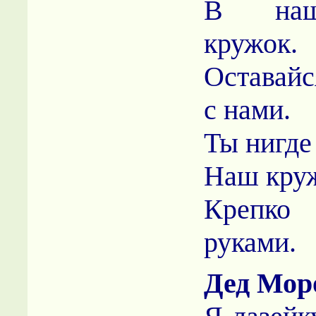
В наш
кружок.
Оставайс
с нами.
Ты нигде
Наш круж
Крепко 
руками.
Дед Мор