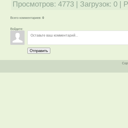
Просмотров
:
4773
|
Загрузок
:
0
|
Р
Всего комментариев
:
0
Войдите:
Отправить
Cop