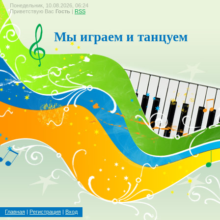
Понедельник, 10.08.2026, 06:24
Приветствую Вас
Гость
|
RSS
Мы играем и танцуем
Главная
|
Регистрация
|
Вход