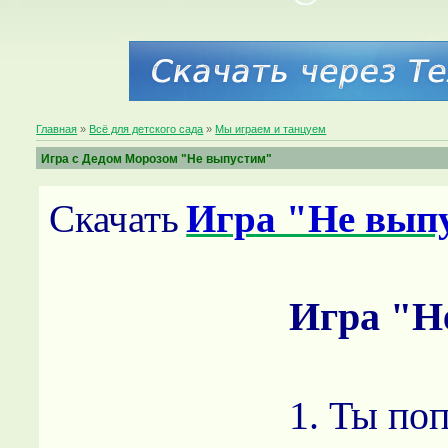
Главная
»
Всё для детского сада
»
Мы играем и танцуем
Игра с Дедом Морозом "Не выпустим"
Скачать
Игра "Не вып
Игра "Н
1. Ты по