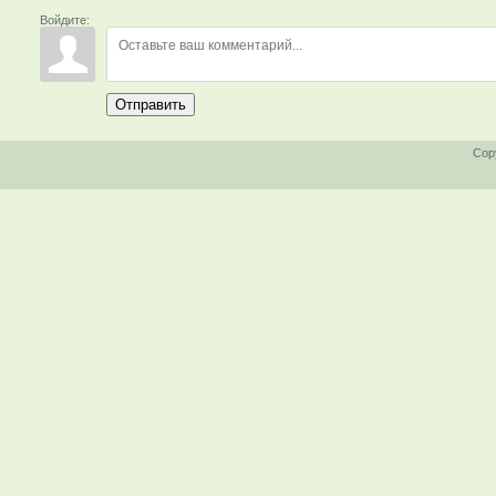
Войдите:
Отправить
Cop