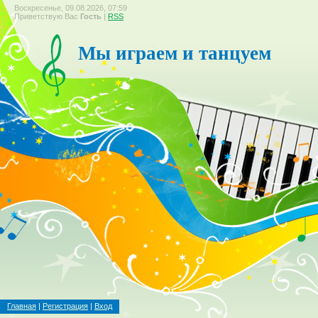
Воскресенье, 09.08.2026, 07:59
Приветствую Вас
Гость
|
RSS
Мы играем и танцуем
Главная
|
Регистрация
|
Вход