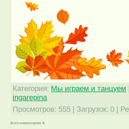
Категория
:
Мы играем и танцуем
ingarepina
Просмотров
:
555
|
Загрузок
:
0
|
Ре
Всего комментариев
:
0