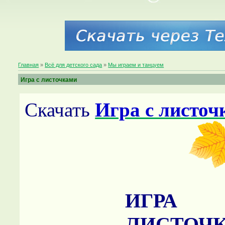
Главная
»
Всё для детского сада
»
Мы играем и танцуем
Игра с листочками
Скачать
Игра с листоч
ИГ
ЛИСТОЧ