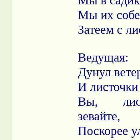
Мы в садик
Мы их собе
Затеем с ли
Ведущая:
Дунул ветер
И листочки
Вы, лис
зевайте,
Поскорее у