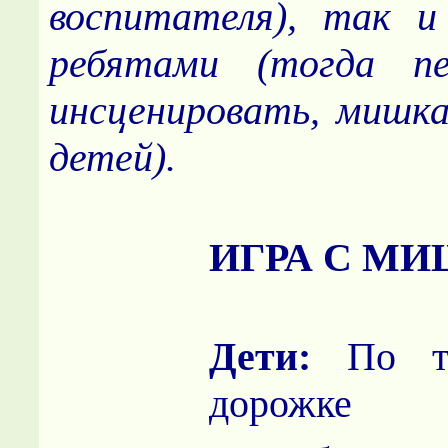
воспитателя), так и
ребятами (тогда п
инсценировать, мишка
детей).
ИГРА С М
Дети:
По тр
дорожке