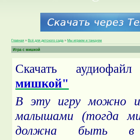
Главная
»
Всё для детского сада
»
Мы играем и танцуем
Игра с мишкой
Скачать аудиофа
мишкой"
В эту игру можно и
малышами (тогда ми
должна быть в