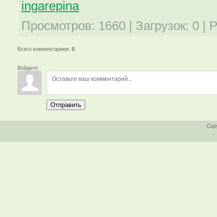
ingarepina
Просмотров
:
1660
|
Загрузок
:
0
|
Р
Всего комментариев
:
0
Войдите:
Отправить
Cop