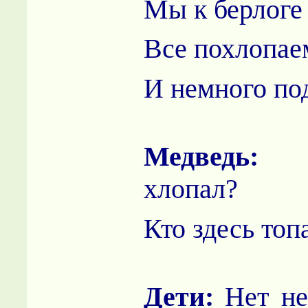
Мы к берлоге
Все похлопае
И немного по
Медведь
хлопал?
Кто здесь топ
Дети:
Нет н