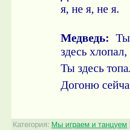
я, не я, не я.
Медведь:
Т
здесь хлопал,
Ты здесь топа
Догоню сейчас
Категория
:
Мы играем и танцуем