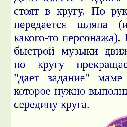
стоят в кругу. По ру
передается шляпа (
какого-то персонажа).
быстрой музыки дви
по кругу прекраща
"дает задание" маме
которое нужно выполни
середину круга.