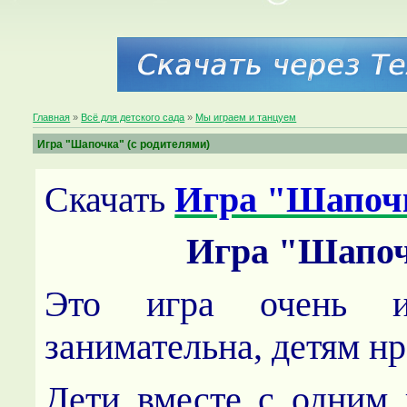
Главная
»
Всё для детского сада
»
Мы играем и танцуем
Игра "Шапочка" (с родителями)
Скачать
Игра "Шапоч
Игра "Шапо
Это игра очень и
занимательна, детям нр
Дети вместе с одним 