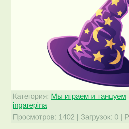
Категория
:
Мы играем и танцуем
ingarepina
Просмотров
:
1402
|
Загрузок
:
0
|
Р