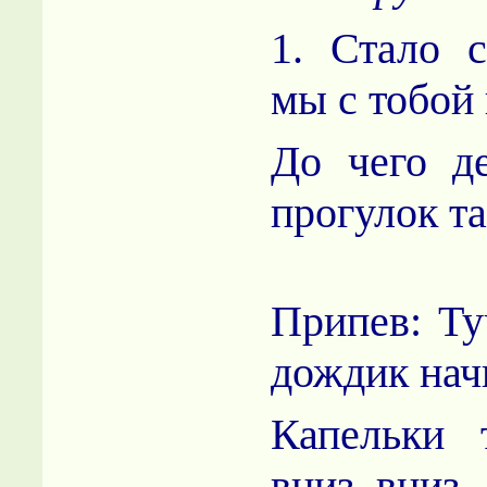
1. Стало 
мы с тобой 
До чего д
прогулок т
Припев: Ту
дождик нач
Капельки 
вниз, вниз.