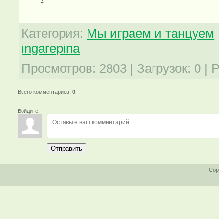
Категория
:
Мы играем и танцуем
ingarepina
Просмотров
:
2803
|
Загрузок
:
0
|
Р
Всего комментариев
:
0
Войдите:
Отправить
Cop