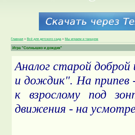
Главная
»
Всё для детского сада
»
Мы играем и танцуем
Игра "Солнышко и дождик"
Аналог старой доброй
и дождик". На припев 
к взрослому под зон
движения - на усмотре