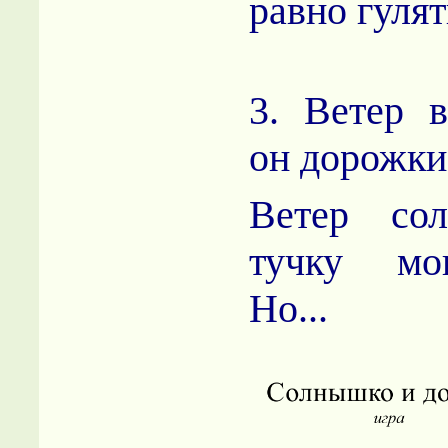
равно гулят
3. Ветер 
он дорожки
Ветер сол
тучку мо
Но...