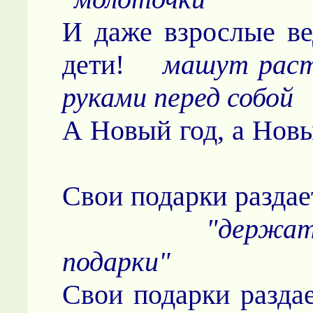
И даже взрослые ве
дети!
машут рас
руками перед собой
А Новый год, а
Свои подарки
"держат
подарки"
Свои подарки разда