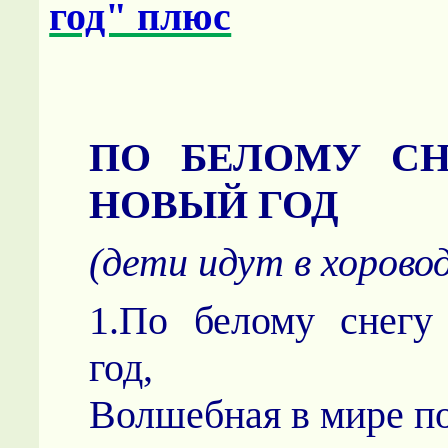
год" плюс
ПО БЕЛОМУ СН
НОВЫЙ ГОД
(дети идут в хорово
1.По белому снегу
год,
Волшебная в мире