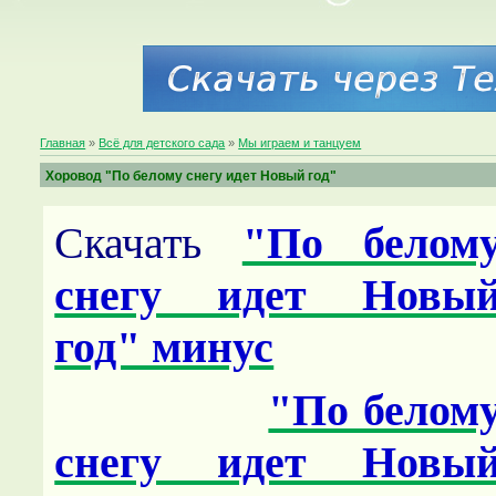
Главная
»
Всё для детского сада
»
Мы играем и танцуем
Хоровод "По белому снегу идет Новый год"
Скачать
"По белом
снегу идет Новы
год" минус
"По белом
снегу идет Новы