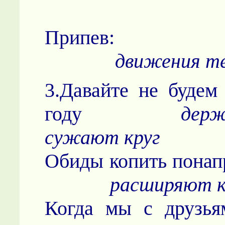
Прип
движения т
3.Давайте не буде
году
держ
сужают круг
Обиды копить п
расширяют к
Когда мы с друзья