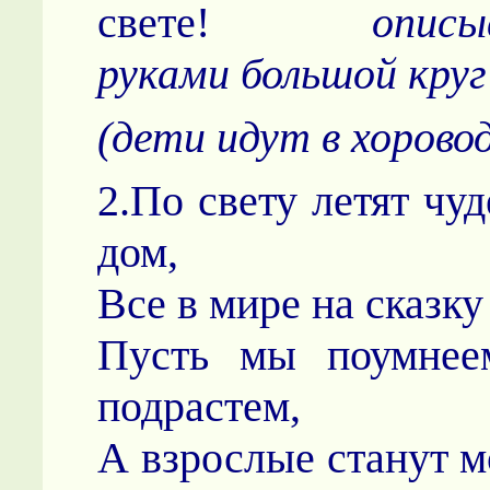
свете!
опис
руками большой кру
(дети идут в хорово
2.По свету летят чу
дом,
Все в мире на сказку
Пусть мы поумнее
подрастем,
А взрослые ста