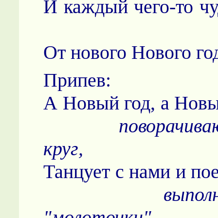
И каждый чего-то ч
От нового Нового го
Припев:
А Новый год, а
поворачива
круг,
Танцует с нам
выпол
"молоточки"