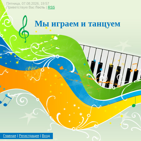
Пятница, 07.08.2026, 19:57
Приветствую Вас
Гость
|
RSS
Мы играем и танцуем
Главная
|
Регистрация
|
Вход