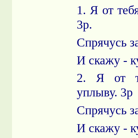
1. Я от тебя
3р.
Спрячусь з
И скажу - к
2. Я от т
уплыву. 3р
Спрячусь з
И скажу - к