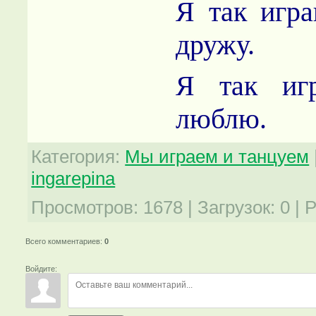
Я так игра
дружу.
Я так иг
люблю.
Категория
:
Мы играем и танцуем
ingarepina
Просмотров
:
1678
|
Загрузок
:
0
|
Р
Всего комментариев
:
0
Войдите: