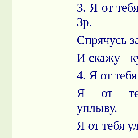
3. Я от тебя
3р.
Спрячусь з
И скажу - к
4. Я от тебя
Я от те
уплыву.
Я от тебя ул