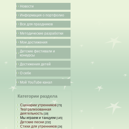
Новости
Информация о портфолио
Все для праздников
Методические разработки
Мои достижения
Детские фестивали и
конкурсы
Достижения детей
О себе
Мой YouTube канал
Категории раздела
Сценарии утренников
[73]
Театрализованная
деятельность
[19]
Мы играем и танцуем
[145]
Детские песни
[232]
Стихи для утренников
[24]