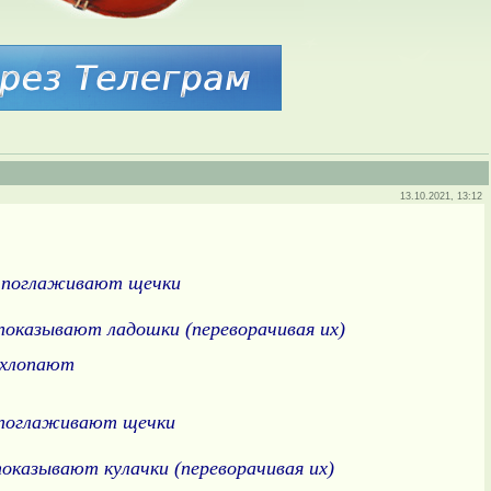
13.10.2021, 13:12
.
поглаживают щечки
показывают ладошки (переворачивая их)
опают
поглаживают щечки
показывают кулачки (переворачивая их)