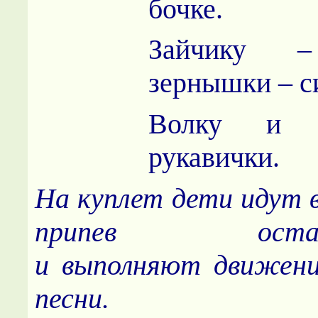
бочке.
Зайчику –
зернышки – с
Волку и 
рукавички.
На куплет дети идут в
припев останав
и выполняют движени
песни.