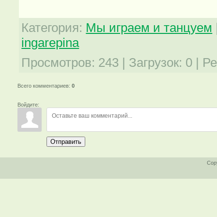
Категория
:
Мы играем и танцуем
ingarepina
Просмотров
:
243
|
Загрузок
:
0
|
Ре
Всего комментариев
:
0
Войдите:
Отправить
Cop