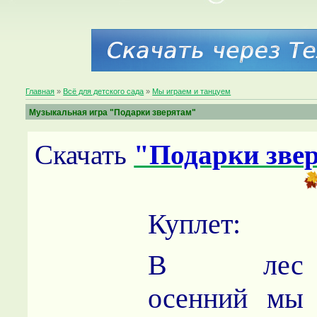
Главная
»
Всё для детского сада
»
Мы играем и танцуем
Музыкальная игра "Подарки зверятам"
Скачать
"Подарки зве
Куплет:
В лес
осенний мы