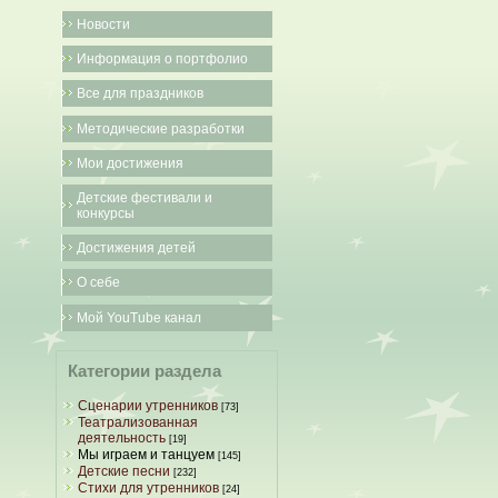
Новости
Информация о портфолио
Все для праздников
Методические разработки
Мои достижения
Детские фестивали и
конкурсы
Достижения детей
О себе
Мой YouTube канал
Категории раздела
Сценарии утренников
[73]
Театрализованная
деятельность
[19]
Мы играем и танцуем
[145]
Детские песни
[232]
Стихи для утренников
[24]