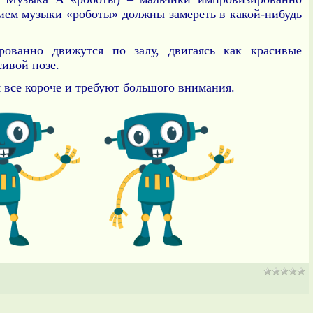
нием музыки «роботы» должны замереть в какой-нибудь
ованно движутся по залу, двигаясь как красивые
сивой позе.
 все короче и требуют большого внимания.