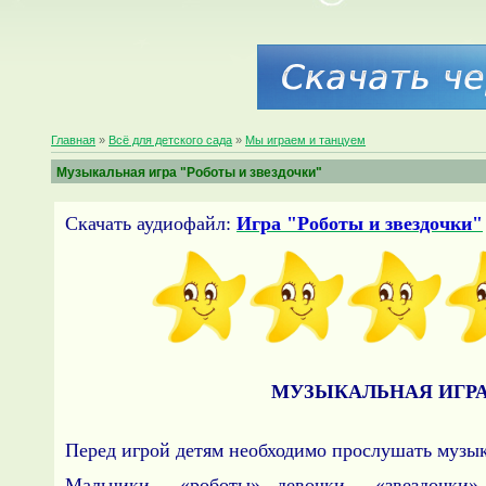
Главная
»
Всё для детского сада
»
Мы играем и танцуем
Музыкальная игра "Роботы и звездочки"
Скачать аудиофайл:
Игра "Роботы и звездочки"
МУЗЫКАЛЬНАЯ ИГРА
Перед игрой детям необходимо прослушать музык
Мальчики – «роботы», девочки – «звездочки»