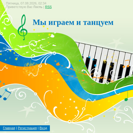
Пятница, 07.08.2026, 02:34
Приветствую Вас
Гость
|
RSS
Мы играем и танцуем
Главная
|
Регистрация
|
Вход