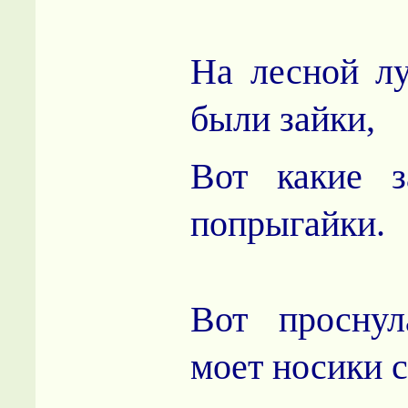
На лесной л
были зайки,
Вот какие з
попрыгайки.
Вот проснул
моет носики с