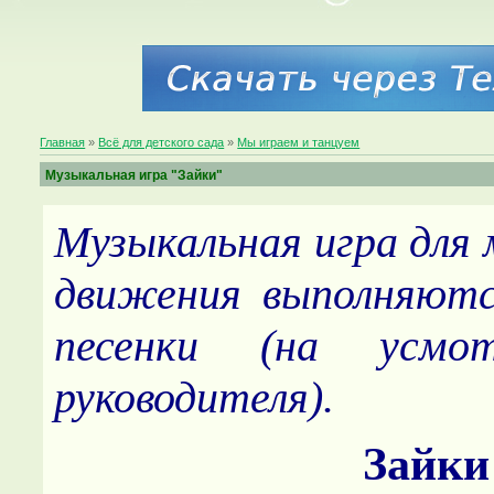
Главная
»
Всё для детского сада
»
Мы играем и танцуем
Музыкальная игра "Зайки"
Музыкальная игра для 
движения выполняютс
песенки (на усмот
руководителя).
Зайки