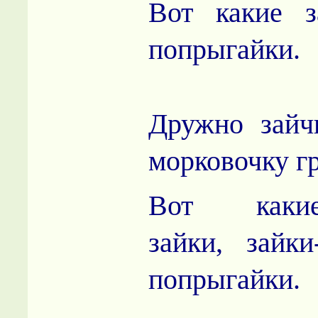
Вот какие з
попрыгайки.
Дружно зайч
морковочку гр
Вот каки
зайки, зайки
попрыгайки.