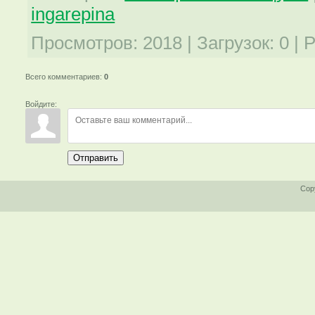
ingarepina
Просмотров
:
2018
|
Загрузок
:
0
|
Р
Всего комментариев
:
0
Войдите:
Отправить
Cop