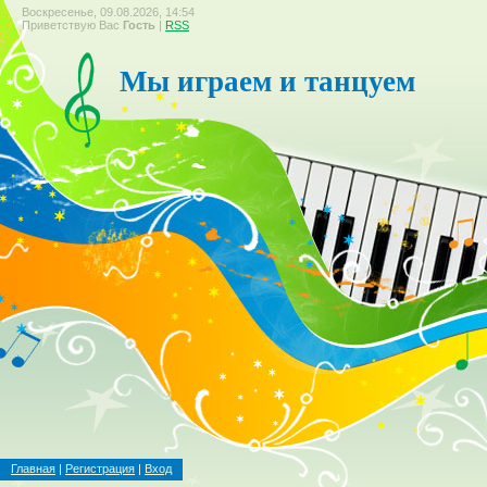
Воскресенье, 09.08.2026, 14:54
Приветствую Вас
Гость
|
RSS
Мы играем и танцуем
Главная
|
Регистрация
|
Вход