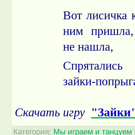
Вот лисичка 
ним пришла,
не нашла,
Спрятались
зайки-попрыг
Скачать игру
"Зайки
Категория
:
Мы играем и танцуем