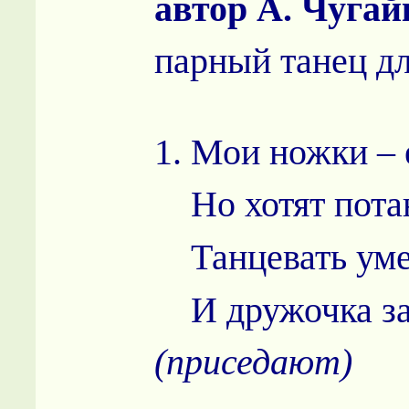
автор А. Чуга
парный танец д
1. Мои ножки –
Но хотят потан
Танцевать уме
И дружочка за
(приседают)