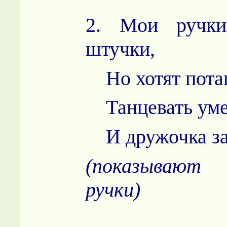
2. Мои ручк
штучки,
Но хотят потан
Танцевать уме
И дружочка за
(показывают 
ручки)