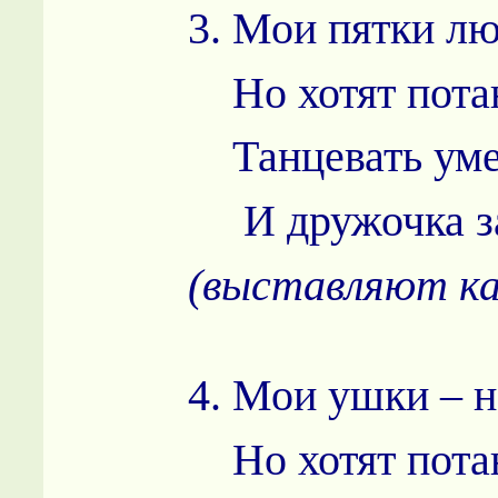
3. Мои пятки лю
Но хотят потан
Танцевать уме
И дружочка за
(выставляют ка
4. Мои ушки – 
Но хотят потан