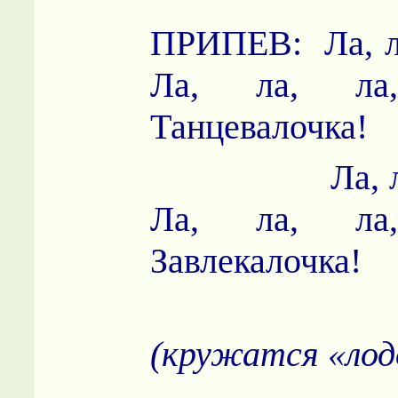
ПРИПЕВ: Ла, ла
Ла, ла, ла
Танцевалочка!
Ла, ла, ла
Ла, ла, ла
Завлекалочка!
(кружатся «лод