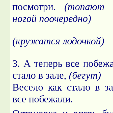
посмотри.
(топают п
ногой поочередно)
(кружатся лодочкой)
3. А теперь все побежа
стало в зале,
(бегут)
Весело как стало в з
все побежали.