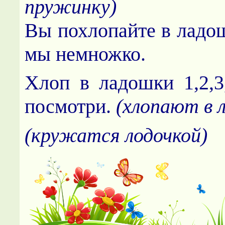
пружинку)
Вы похлопайте в ладо
мы немножко.
Хлоп в ладошки 1,2,3
посмотри.
(хлопают в 
(кружатся лодочкой)