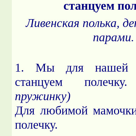
станцуем пол
Ливенская полька, 
парами.
1. Мы для нашей 
станцуем полечк
пружинку)
Для любимой мамочки
полечку.