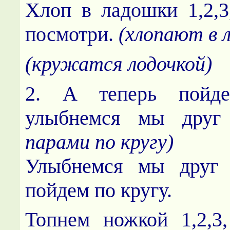
Хлоп в ладошки 1,2,3
посмотри.
(хлопают в 
(кружатся лодочкой)
2. А теперь пойде
улыбнемся мы друг
парами по кругу)
Улыбнемся мы друг д
пойдем по кругу.
Топнем ножкой 1,2,3,