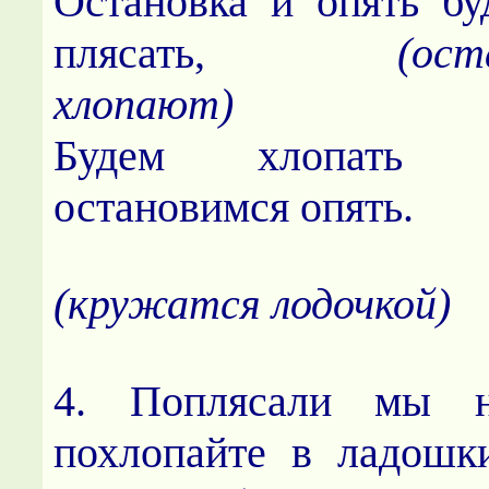
Остановка и опять бу
плясать,
(ост
хлопают)
Будем хлопать 
остановимся опять.
(кружатся лодочкой)
4. Поплясали мы н
похлопайте в ладош