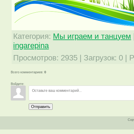
Категория
:
Мы играем и танцуем
ingarepina
Просмотров
:
2935
|
Загрузок
:
0
|
Р
Всего комментариев
:
0
Войдите:
Отправить
Cop