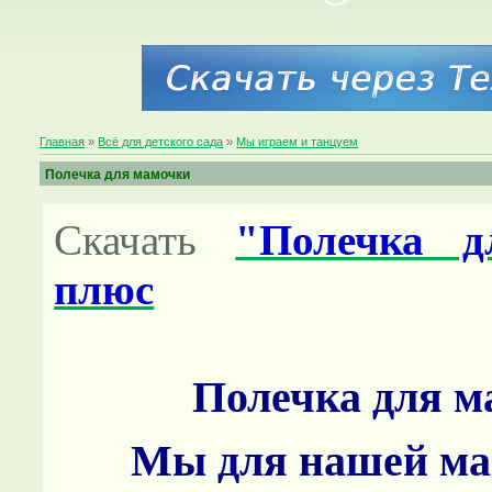
Главная
»
Всё для детского сада
»
Мы играем и танцуем
Полечка для мамочки
Скачать
"Полечка д
плюс
Полечка для м
Мы для нашей ма