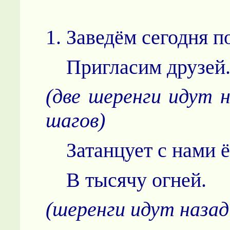
1. Заведём сегодня п
Пригласим друзей
(две шеренги идут 
шагов)
Затанцует с нами ё
В тысячу огней.
(шеренги идут назад