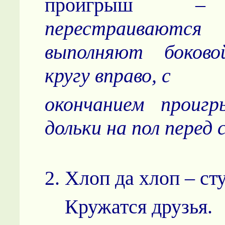
проигрыш
перестраиваютс
выполняют боков
кругу вправо, с
окончанием проиг
дольки на пол перед 
2. Хлоп да хлоп – ст
Кружатся друзья.