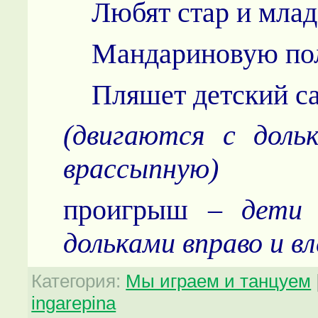
Любят стар и млад
Мандариновую по
Пляшет детский са
(двигаются с доль
врассыпную)
проигрыш –
дети
дольками вправо и вл
Категория
:
Мы играем и танцуем
ingarepina