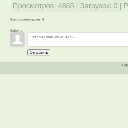
Просмотров
:
4865
|
Загрузок
:
0
|
Р
Всего комментариев
:
0
Войдите:
Отправить
Cop