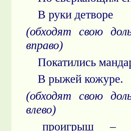
В руки детворе
(обходят свою дол
вправо)
Покатились манда
В рыжей кожуре.
(обходят свою дол
влево)
проигрыш 