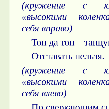
(кружение с х
«высокими коленк
себя вправо)
Топ да топ – танцу
Отставать нельзя.
(кружение с х
«высокими коленк
себя влево)
По сверкающим сн