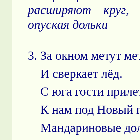
расширяют круг,
опуская дольки
3. За окном метут ме
И сверкает лёд.
С юга гости приле
К нам под Новый г
Мандариновые дол