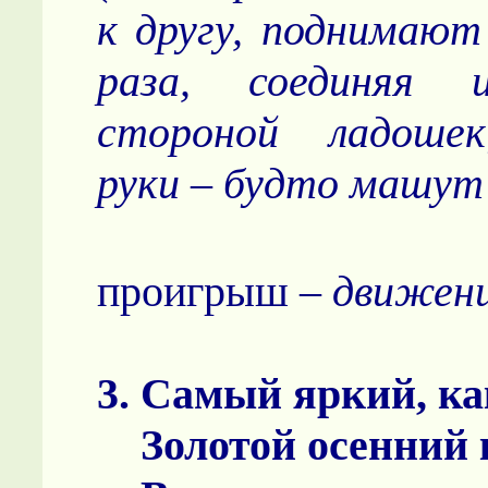
к другу, поднимают
раза, соединяя 
стороной ладоше
руки – будто машут
проигрыш –
движен
3. Самый яркий, ка
Золотой осенний 