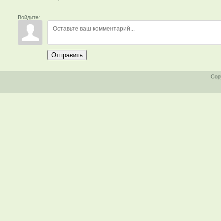
Войдите:
Отправить
Cop