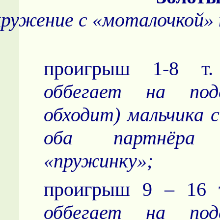
кружение с «моталочкой» 
проигрыш
1-8 т
оббегает на под
обходит) мальчика 
оба партнёра 
«пружинку»;
проигрыш 9 – 16
оббегает на под