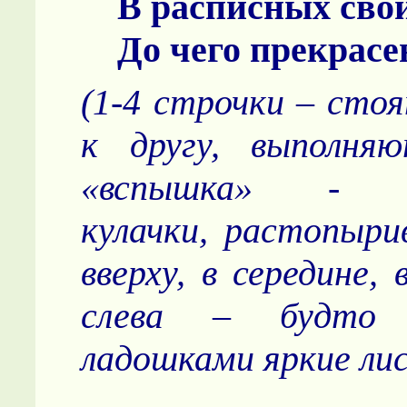
В расписных свои
До чего прекрасен
(1-4 строчки – сто
к другу, выполня
«вспышка» - р
кулачки, растопыри
вверху, в середине, 
слева – будто 
ладошками яркие ли