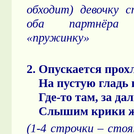
обходит) девочку с
оба партнёра 
«пружинку»
2. Опускается прох
На пустую гладь 
Где-то там, за да
Слышим крики ж
(1-4 строчки – сто