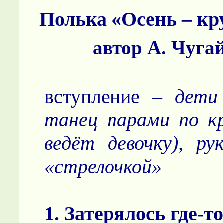
Полька «Осень – к
автор А. Чуга
вступление –
дети
танец парами по кр
ведёт девочку), ру
«стрелочкой»
1. Затерялось где-то