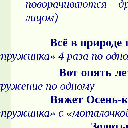
поворачиваются д
лицом)
Всё в природе пов
«пружинка» 4 раза по одн
Вот опять ле
кружение по одному
Вяжет Осень-круж
«пружинка» с «моталочкой
Золотые кру