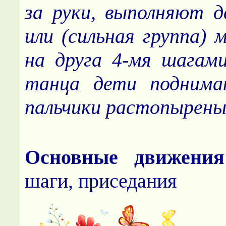
за руки, выполняют 
или (сильная группа) 
на друга 4-мя шагам
танца дети поднима
пальчики растопырен
Основные движения
шаги, приседания