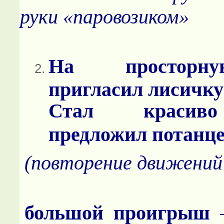
руки «паровозиком»
На просторн
пригласил лисичку
Стал красиво
предложил потанце
(повторение движений 
большой проигрыш