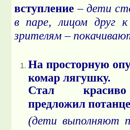
вступление
–
дети ст
в паре, лицом друг к
зрителям – покачиваю
На просторную оп
комар лягушку.
Стал красиво
предложил потанце
(дети выполняют п