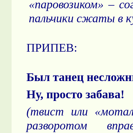
«паровозиком» – со
пальчики сжаты в к
ПРИПЕВ:
Был танец несложн
Ну, просто забава!
(твист или «мотал
разворотом вправ