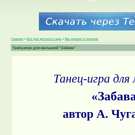
Главная
»
Всё для детского сада
»
Мы играем и танцуем
Танец-игра для малышей "Забава"
Танец-игра для
«Забав
автор А. Чу