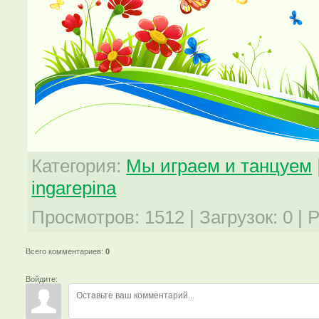
Категория
:
Мы играем и танцуем
ingarepina
Просмотров
:
1512
|
Загрузок
:
0
|
Р
Всего комментариев
:
0
Войдите: