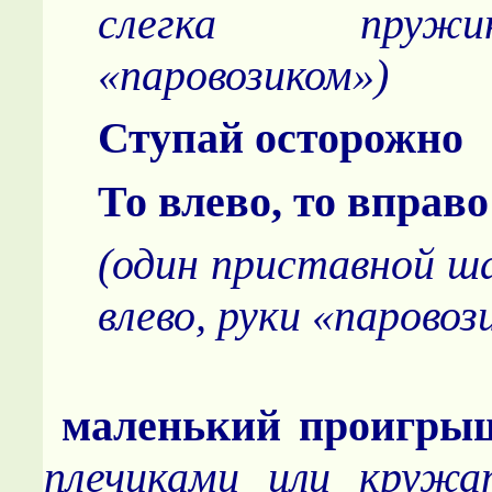
слегка пруж
«паровозиком»)
Ступай осторожно
То влево, то вправо
(один приставной ша
влево, руки «паровоз
маленький
проигры
плечиками или кружат