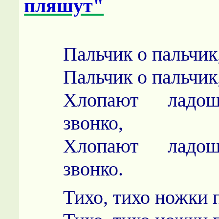
пляшут"
Пальчик о пальчик,
Пальчик о пальчик,
Хлопают ладош
звонко,
Хлопают ладош
звонко.
Тихо, тихо ножки 