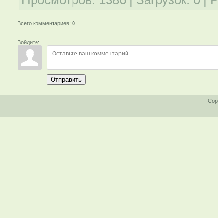
Всего комментариев
:
0
Войдите:
Отправить
Cop