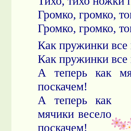
Тихо, тихо ножки 
Громко, громко, то
Громко, громко, то
Как пружинки все
Как пружинки все
А теперь как мя
поскачем!
А теперь как
мячики весело
поскачем!