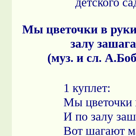
детского са
Мы цветочки в руки
залу зашаг
(муз. и сл. А.Бо
1 куплет:
Мы цветочки 
И по залу заш
Вот шагают 