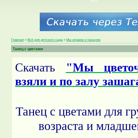
Главная
»
Всё для детского сада
»
Мы играем и танцуем
Танец с цветами
Скачать
"Мы цвето
взяли и по залу заша
Танец с цветами для г
возраста и младше