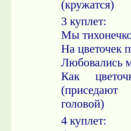
(кружатся)
3 куплет:
Мы тихонечко
На цветочек п
Любовались 
Как цветоч
(приседаю
головой)
4 куплет: