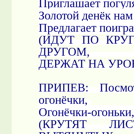
Приглашает погул
Золотой денёк нам
Предлагает поигра
(ИДУТ ПО КРУ
ДРУГОМ, Л
ДЕРЖАТ НА УРО
: Посмо
ПРИПЕВ
огонёчки,
Огонёчки-огоньки
(КРУТЯТ ЛИ