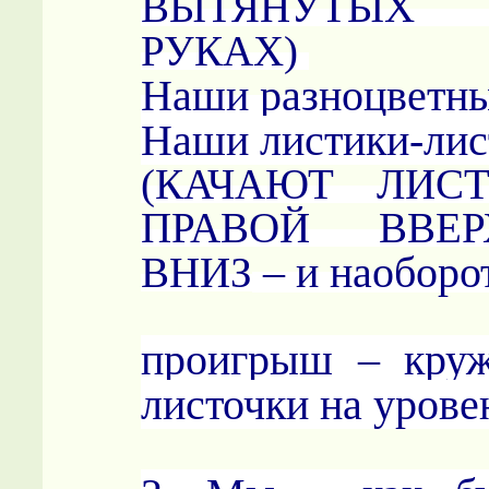
ВЫТЯНУТЫХ
РУКАХ)
Наши разноцветны
Наши листики-лис
(КАЧАЮТ ЛИС
ПРАВОЙ ВВЕР
– и наоборо
ВНИЗ
проигрыш – круж
листочки на урове