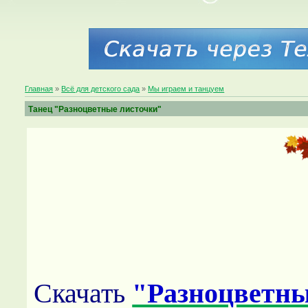
Главная
»
Всё для детского сада
»
Мы играем и танцуем
Танец "Разноцветные листочки"
Скачать
"Разноцветны