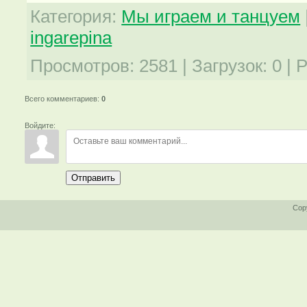
Категория
:
Мы играем и танцуем
ingarepina
Просмотров
:
2581
|
Загрузок
:
0
|
Р
Всего комментариев
:
0
Войдите:
Отправить
Cop