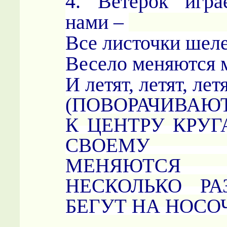
4. Ветерок игра
нами –
Все листочки шеле
Весело меняются
И летят, летят, лет
(ПОВОРАЧИВАЮ
К ЦЕНТРУ КРУГ
СВОЕМУ П
МЕНЯЮТСЯ 
НЕСКОЛЬКО РА
БЕГУТ НА НОСО