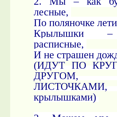
2. Мы – как бу
лесные,
По поляночке лет
Крылышки – 
расписные,
И не страшен дож
(ИДУТ ПО КРУ
ДРУГОМ,
ЛИСТОЧКАМИ,
крылышками)