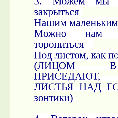
3. Можем мы 
закрыться
Нашим маленьким
Можно нам 
торопиться –
Под листом, как п
(ЛИЦОМ В
ПРИСЕДАЮТ
ЛИСТЬЯ НАД Г
зонтики)