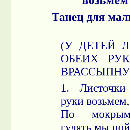
возьмем
Танец для ма
(У ДЕТЕЙ 
ОБЕИХ РУК
ВРАССЫПН
1. Листочки
руки возьмем
По мокрым
гулять мы по