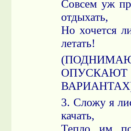
Совсем уж пр
отдыхать,
Но хочется л
летать!
(ПОДНИ
ОПУСКАЮТ
ВАРИАНТАХ
3. Сложу я ли
качать,
Тепло им п