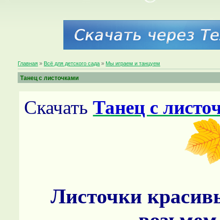
Главная
»
Всё для детского сада
»
Мы играем и танцуем
Танец с листочками
Скачать
Танец с листо
Листочки красив