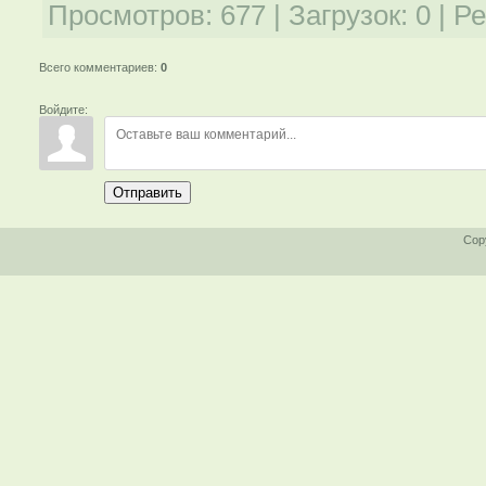
Просмотров
:
677
|
Загрузок
:
0
|
Ре
Всего комментариев
:
0
Войдите:
Отправить
Cop