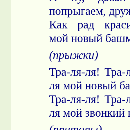
попрыгаем, дру
Как рад крас
мой новый башм
(прыжки)
Тра-ля-ля! Тра-
ля мой новый б
Тра-ля-ля! Тра-
ля мой звонкий 
(притопы)