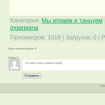
Категория
:
Мы играем и танцуем
ingarepina
Просмотров
:
1018
|
Загрузок
:
0
|
Р
Всего комментариев
:
0
Войдите:
Отправить
Cop