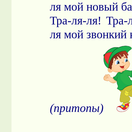
ля мой новый б
Тра-ля-ля! Тра-
ля мой звонкий 
(притопы)