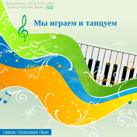
Воскресенье, 09.08.2026, 05:27
Приветствую Вас
Гость
|
RSS
Мы играем и танцуем
Главная
|
Регистрация
|
Вход