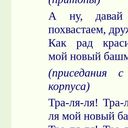
А ну, давай 
похвастаем, дру
Как рад крас
мой новый башм
(приседания с
корпуса)
Тра-ля-ля! Тра-
ля мой новый б