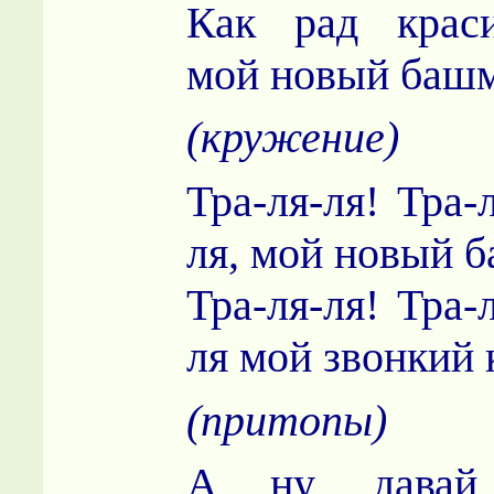
Как рад крас
мой новый башм
(кружение)
Тра-ля-ля! Тра-
ля, мой новый 
Тра-ля-ля! Тра-
ля мой звонкий 
(притопы)
А ну, давай 