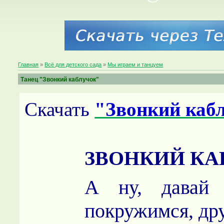
Главная
»
Всё для детского сада
»
Мы играем и танцуем
Танец "Звонкий каблучок"
Скачать
"Звонкий каб
ЗВОНКИЙ КА
А ну, давай 
покружимся, др