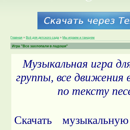
Главная
»
Всё для детского сада
»
Мы играем и танцуем
Игра "Все захлопали в ладоши"
Музыкальная игра дл
группы, все движения
по тексту пес
Скачать музыкальну