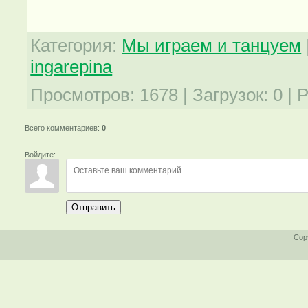
Категория
:
Мы играем и танцуем
ingarepina
Просмотров
:
1678
|
Загрузок
:
0
|
Р
Всего комментариев
:
0
Войдите:
Отправить
Cop