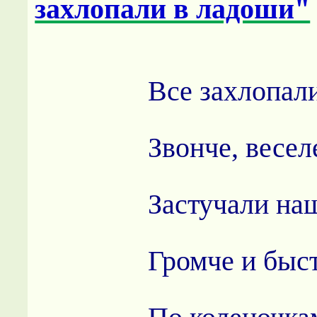
захлопали в ладоши"
Все захлопал
Звонче, весел
Застучали на
Громче и быст