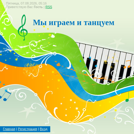
Пятница, 07.08.2026, 05:16
Приветствую Вас
Гость
|
RSS
Мы играем и танцуем
Главная
|
Регистрация
|
Вход