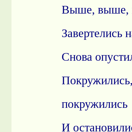
Выше, выше
Завертелись 
Снова опусти
Покружились
покружились
И остановили